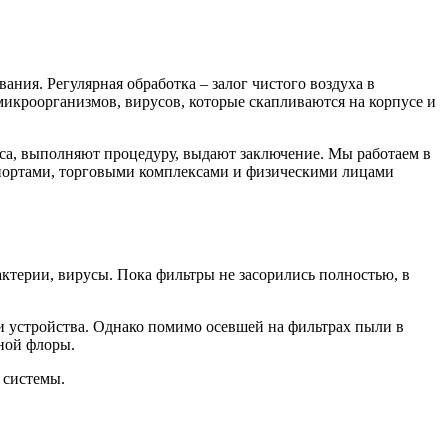
ния. Регулярная обработка – залог чистого воздуха в
икроорганизмов, вирусов, которые скапливаются на корпусе и
са, выполняют процедуру, выдают заключение. Мы работаем в
опортами, торговыми комплексами и физическими лицами
ктерии, вирусы. Пока фильтры не засорились полностью, в
и устройства. Однако помимо осевшей на фильтрах пыли в
ной флоры.
 системы.