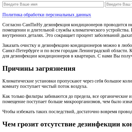
Политика обработки персональных данных
Согласно СанПиНу дезинфекция кондиционеров проводится неза
помещении и длительной службы климатического устройства. В
внутренних деталях. Это сокращает процент заболеваний дыха
Заказать очистку и дезинфекцию кондиционеров можно в любое
Санкт-Петербурге и по всем городам Ленинградской области
для дезинфекции кондиционеров в квартирах. С нами Вы получ
Причины загрязнения
Климатические установки пропускают через себя большое коли
комнату поступает чистый поток воздуха.
Как только фильтры забиваются до предела, все органические
помещение поступает больше микроорганизмов, чем было изна
Чтобы избежать таких последствий, достаточно вовремя прово
Чем грозит отсутствие дезинфекции ко