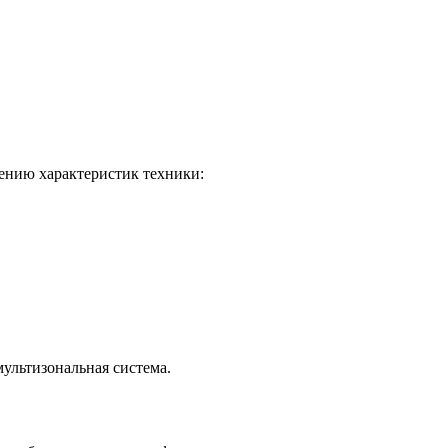
ению характеристик техники:
мультизональная система.