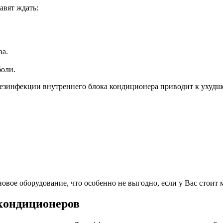
авят ждать:
ва.
боли.
дезинфекции внутреннего блока кондиционера приводит к ухудш
новое оборудование, что особенно не выгодно, если у Вас стоит 
 кондиционеров