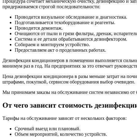
Процедура сочетает механическую очистку, дезинфекцию и за
придерживаемся строгой последовательности:
Проводится визуальное обследование и диагностика.
Подготавливается техоборудование и реагенты.
Проводится демонтаж.
Очищаются от пыли и грязи фильтры, дренаж, испарители
Система и ее детали обрабатываются дезинфектором.
Собираем и монтируем устройство.
Предоставляем акт о проделанных работах.
Дезинфекция кондиционеров в помещении выполняется сильн
минимум раз в год. На предприятиях за это отвечает руково
Цена дезинфекции кондиционера в разы меньше затрат на поч
штрафами, покупкой, сервисом оборудования выбор очевиден.
Мы принимаем заказы на обслуживание систем независимо от б
От чего зависит стоимость дезинфекци
Тарифы на обслуживание зависят от нескольких факторов:
Срочный выезд или плановый.
Объем мероприятий, количество устройств.