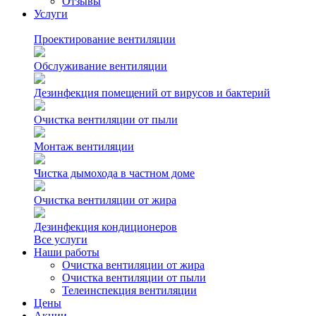
Отзывы
Услуги
Проектирование вентиляции
Обслуживание вентиляции
Дезинфекция помещений от вирусов и бактерий
Очистка вентиляции от пыли
Монтаж вентиляции
Чистка дымохода в частном доме
Очистка вентиляции от жира
Дезинфекция кондиционеров
Все услуги
Наши работы
Очистка вентиляции от жира
Очистка вентиляции от пыли
Телеинспекция вентиляции
Цены
Акции