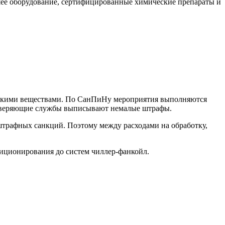
шее оборудование, сертифицированные химические препараты и
ескими веществами. По СанПиНу мероприятия выполняются
проверяющие службы выписывают немалые штрафы.
штрафных санкций. Поэтому между расходами на обработку,
диционирования до систем чиллер-фанкойл.