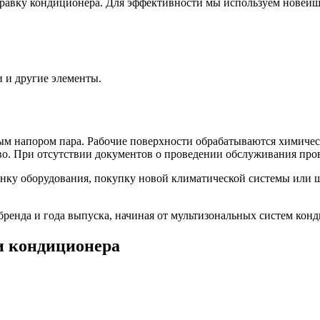
правку кондиционера. Для эффективности мы используем новей
 и другие элементы.
ым напором пара. Рабочие поверхности обрабатываются химич
дство. При отсутствии документов о проведении обслуживания 
инку оборудования, покупку новой климатической системы или 
ренда и года выпуска, начиная от мультизональных систем кон
и кондиционера