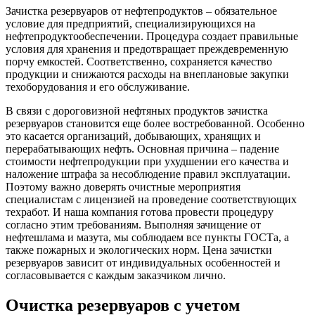
Зачистка резервуаров от нефтепродуктов – обязательное
условие для предприятий, специализирующихся на
нефтепродуктообеспечении. Процедура создает правильные
условия для хранения и предотвращает преждевременную
порчу емкостей. Соответственно, сохраняется качество
продукции и снижаются расходы на внеплановые закупки
техоборудования и его обслуживание.
В связи с дороговизной нефтяных продуктов зачистка
резервуаров становится еще более востребованной. Особенно
это касается организаций, добывающих, хранящих и
перерабатывающих нефть. Основная причина – падение
стоимости нефтепродукции при ухудшении его качества и
наложение штрафа за несоблюдение правил эксплуатации.
Поэтому важно доверять очистные мероприятия
специалистам с лицензией на проведение соответствующих
техработ. И наша компания готова провести процедуру
согласно этим требованиям. Выполняя зачищение от
нефтешлама и мазута, мы соблюдаем все пункты ГОСТа, а
также пожарных и экологических норм. Цена зачистки
резервуаров зависит от индивидуальных особенностей и
согласовывается с каждым заказчиком лично.
Очистка резервуаров с учетом