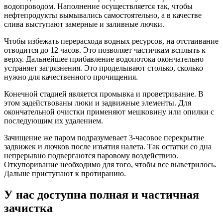
водопроводом. Наполнение осуществляется так, чтобы
нефтепродукты вымывались самостоятельно, а в качестве
слива выступают замерные и заливные лючки.
Чтобы избежать перерасхода водных ресурсов, на отстаивание
отводится до 12 часов. Это позволяет частичкам всплыть к
верху. Дальнейшее прибавление водопотока окончательно
устраняет загрязнения. Это проделывают столько, сколько
нужно для качественного прочищения.
Конечной стадией является промывка и проветривание. В
этом задействованы люки и задвижные элементы. Для
окончательной очистки применяют мешковину или опилки с
последующим их удалением.
Зачищение же паром подразумевает 3-часовое перекрытие
задвижек и лючков после изъятия налета. Так остатки со дна
непрерывно подвергаются паровому воздействию.
Откупоривание необходимо для того, чтобы все выветрилось.
Дальше приступают к протиранию.
У нас доступна полная и частичная
зачистка