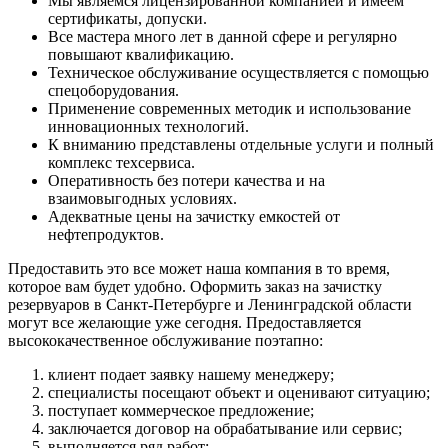
Мы являемся лицензированной компанией и имеем
сертификаты, допуски.
Все мастера много лет в данной сфере и регулярно
повышают квалификацию.
Техническое обслуживание осуществляется с помощью
спецоборудования.
Применение современных методик и использование
инновационных технологий.
К вниманию представлены отдельные услуги и полный
комплекс техсервиса.
Оперативность без потери качества и на
взаимовыгодных условиях.
Адекватные цены на зачистку емкостей от
нефтепродуктов.
Предоставить это все может наша компания в то время,
которое вам будет удобно. Оформить заказ на зачистку
резервуаров в Санкт-Петербурге и Ленинградской области
могут все желающие уже сегодня. Предоставляется
высококачественное обслуживание поэтапно:
клиент подает заявку нашему менеджеру;
специалисты посещают объект и оценивают ситуацию;
поступает коммерческое предложение;
заключается договор на обрабатывание или сервис;
выполняется ряд работ;