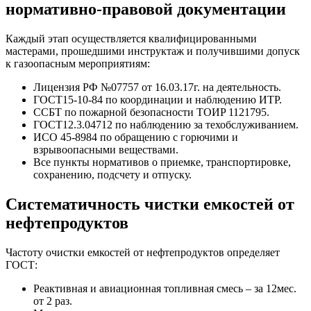
нормативно-правовой документации
Каждый этап осуществляется квалифицированными
мастерами, прошедшими инструктаж и получившими допуск
к газоопасным мероприятиям:
Лицензия РФ №07757 от 16.03.17г. на деятельность.
ГОСТ15-10-84 по координации и наблюдению ИТР.
ССБТ по пожарной безопасности ТОИP 1121795.
ГОСТ12.3.04712 по наблюдению за техобслуживанием.
ИСО 45-8984 по обращению с горючими и
взрывоопасными веществами.
Все пункты нормативов о приемке, транспортировке,
сохранению, подсчету и отпуску.
Систематичность чистки емкостей от
нефтепродуктов
Частоту очистки емкостей от нефтепродуктов определяет
ГОСТ:
Реактивная и авиационная топливная смесь – за 12мес.
от 2 раз.