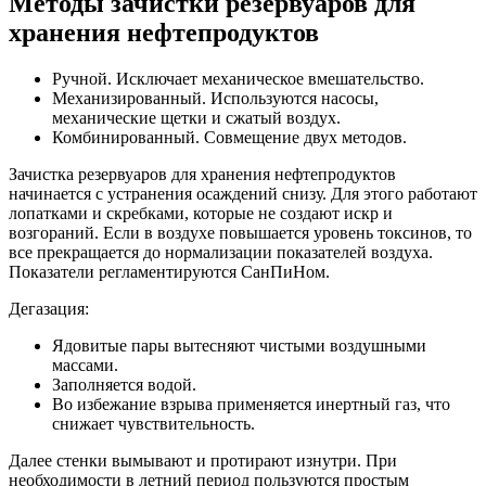
Методы зачистки резервуаров для
хранения нефтепродуктов
Ручной. Исключает механическое вмешательство.
Механизированный. Используются насосы,
механические щетки и сжатый воздух.
Комбинированный. Совмещение двух методов.
Зачистка резервуаров для хранения нефтепродуктов
начинается с устранения осаждений снизу. Для этого работают
лопатками и скребками, которые не создают искр и
возгораний. Если в воздухе повышается уровень токсинов, то
все прекращается до нормализации показателей воздуха.
Показатели регламентируются СанПиНом.
Дегазация:
Ядовитые пары вытесняют чистыми воздушными
массами.
Заполняется водой.
Во избежание взрыва применяется инертный газ, что
снижает чувствительность.
Далее стенки вымывают и протирают изнутри. При
необходимости в летний период пользуются простым