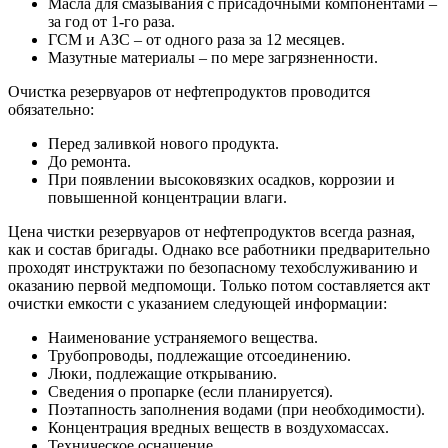
Масла для смазывания с присадочными компонентами –
за год от 1-го раза.
ГСМ и АЗС – от одного раза за 12 месяцев.
Мазутные материалы – по мере загрязненности.
Очистка резервуаров от нефтепродуктов проводится
обязательно:
Перед заливкой нового продукта.
До ремонта.
При появлении высоковязких осадков, коррозии и
повышенной концентрации влаги.
Цена чистки резервуаров от нефтепродуктов всегда разная,
как и состав бригады. Однако все работники предварительно
проходят инструктажи по безопасному техобслуживанию и
оказанию первой медпомощи. Только потом составляется акт
очистки емкости с указанием следующей информации:
Наименование устраняемого вещества.
Трубопроводы, подлежащие отсоединению.
Люки, подлежащие открыванию.
Сведения о пропарке (если планируется).
Поэтапность заполнения водами (при необходимости).
Концентрация вредных веществ в воздухомассах.
Техническое оснащение.